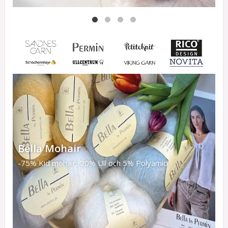
Bella Mohair
-75% Kid mohair, 20% Ull och 5% Polyamid