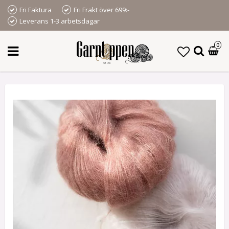
Fri Faktura
Fri Frakt över 699:-
Leverans 1-3 arbetsdagar
0