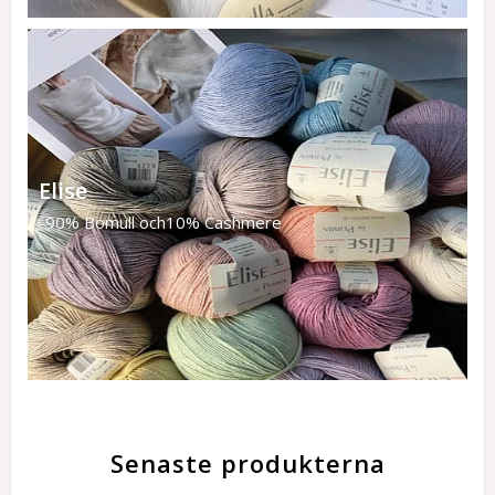
Elise
-90% Bomull och10% Cashmere
Senaste produkterna