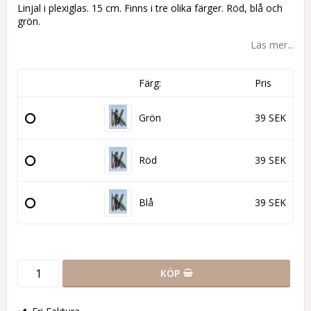
Linjal i plexiglas. 15 cm. Finns i tre olika färger. Röd, blå och
grön.
Läs mer...
Färg:
Pris
Grön
39 SEK
Röd
39 SEK
Blå
39 SEK
KÖP