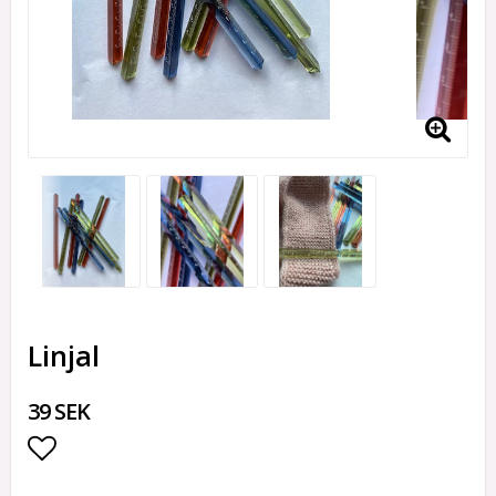
Linjal
39 SEK
Lägg till i favoritlistan