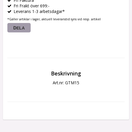
Fri Faktura
Fri Frakt över 699:-
Leverans 1-3 arbetsdagar*
*Gäller artiklar i lager, aktuell leveranstid syns vid resp. artikel
DELA
Beskrivning
Art.nr: GTM15